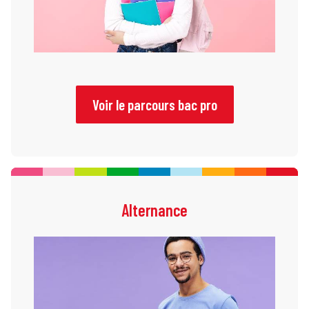
Voir le parcours bac pro
Alternance