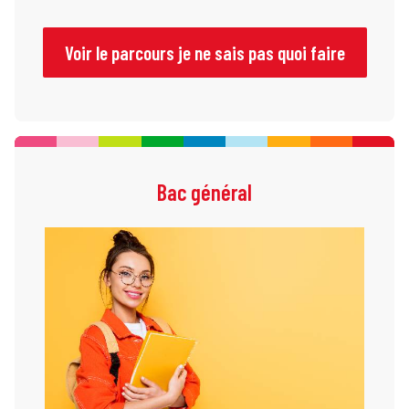
Voir le parcours je ne sais pas quoi faire
Bac général